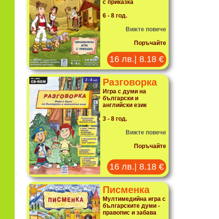
с приказка
6 - 8 год.
Вижте повече
Поръчайте
16 лв.| 8.18 €
Разговорка
Игра с думи на
български и
английски език
3 - 8 год.
Вижте повече
Поръчайте
16 лв.| 8.18 €
Писменка
Мултимедийна игра с
българските думи -
правопис и забава