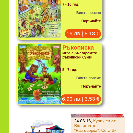
7 - 10 год.
Вижте повече
Поръчайте
16 лв.| 8.18 €
Ръкописка
Игра с българските
ръкописни букви
5 - 7 год.
Вижте повече
Поръчайте
6.90 лв.| 3.53 €
24.06.16,
Купих си от
Вас играта
"Разговорка". Сега Ви