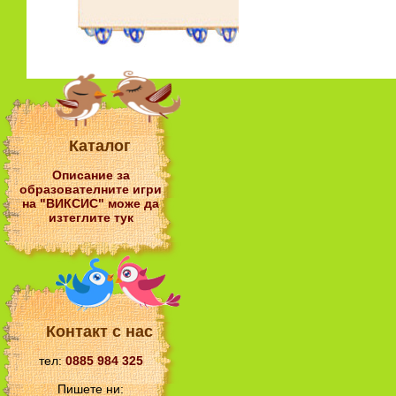
Каталог
Описание
за
образователните игри
на "ВИКСИС" може да
изтеглите тук
Контакт с нас
тел:
0885 984 325
Пишете ни: